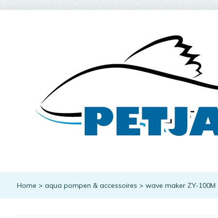
Home
>
aqua pompen & accessoires
>
wave maker ZY-100M 