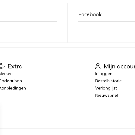
Facebook
Extra
Mijn accou
Merken
Inloggen
Cadeaubon
Bestelhistorie
Aanbiedingen
Verlanglijst
Nieuwsbrief