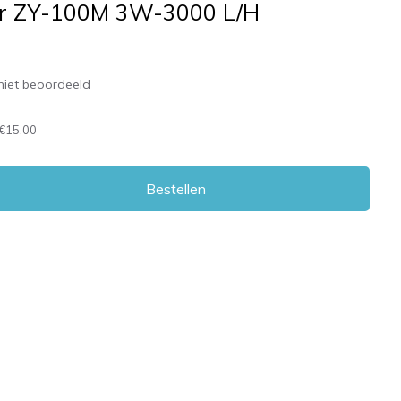
r ZY-100M 3W-3000 L/H
niet beoordeeld
€15,00
Bestellen