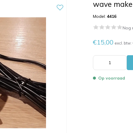
wave make
Model:
4416
Nog 
€15,00
excl. btw:
Op voorraad