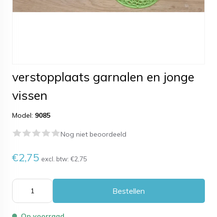
verstopplaats garnalen en jonge
vissen
Model:
9085
Nog niet beoordeeld
€2,75
excl. btw:
€2,75
Bestellen
Op voorraad