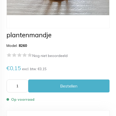
plantenmandje
Model:
8260
Nog niet beoordeeld
€0,15
excl. btw:
€0,15
Bestellen
Op voorraad