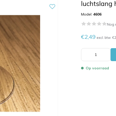
luchtslang 
Model:
4606
Nog 
€2,49
excl. btw:
€2
Op voorraad