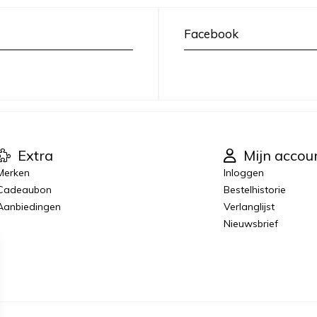
Facebook
Extra
Mijn accou
Merken
Inloggen
Cadeaubon
Bestelhistorie
Aanbiedingen
Verlanglijst
Nieuwsbrief