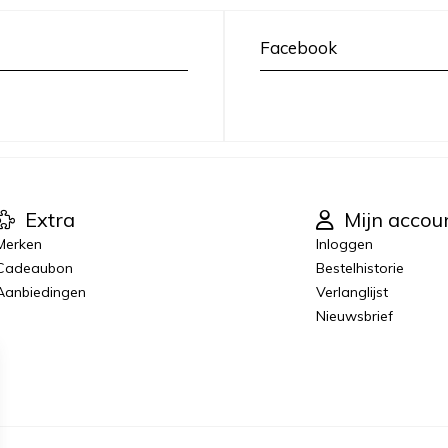
Facebook
Extra
Mijn accou
Merken
Inloggen
Cadeaubon
Bestelhistorie
Aanbiedingen
Verlanglijst
Nieuwsbrief