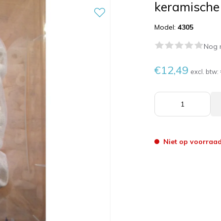
keramische
Model:
4305
Nog 
€12,49
excl. btw:
Niet op voorraa