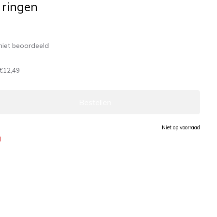
 ringen
niet beoordeeld
€12,49
Bestellen
Niet op voorraad
d