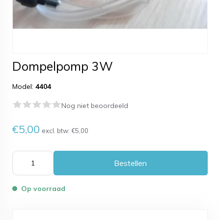
Dompelpomp 3W
Model:
4404
Nog niet beoordeeld
€5,00
excl. btw:
€5,00
Bestellen
Op voorraad