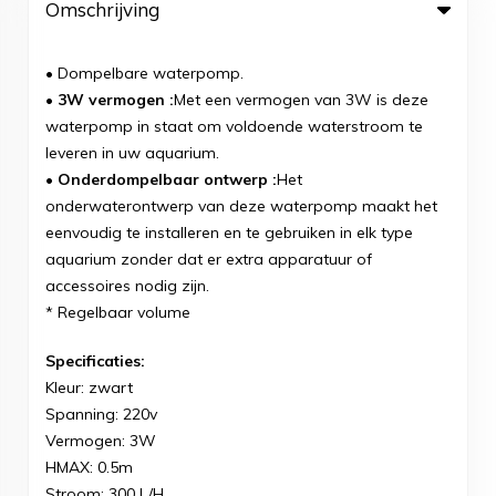
Omschrijving
•
Dompelbare waterpomp.
• 3W vermogen :
Met een vermogen van 3W is deze
waterpomp in staat om voldoende waterstroom te
leveren in uw aquarium.
• Onderdompelbaar ontwerp :
Het
onderwaterontwerp van deze waterpomp maakt het
eenvoudig te installeren en te gebruiken in elk type
aquarium zonder dat er extra apparatuur of
accessoires nodig zijn.
* Regelbaar volume
Specificaties:
Kleur: zwart
Spanning: 220v
Vermogen: 3W
HMAX: 0.5m
Stroom: 300 L/H