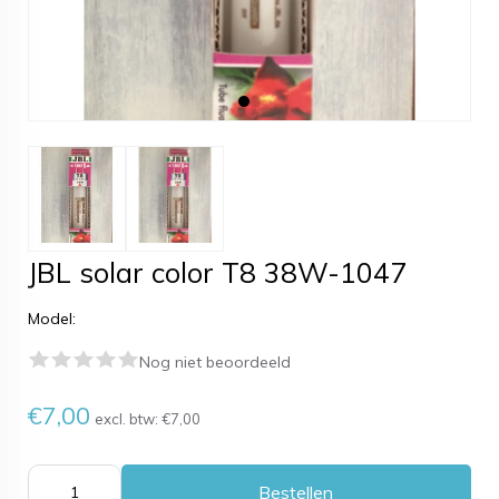
JBL solar color T8 38W-1047
Model:
Nog niet beoordeeld
€7,00
excl. btw:
€7,00
Bestellen