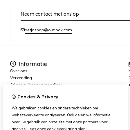
Neem contact met ons op
petjashop@outlook.com
Informatie
Over ons
Verzending
Afwezig (geen verzending)
Algemene voorwaarden
Cookies & Privacy
Disclaimer
Cookieverklaring
We gebruiken cookies en andere technieken om
websiteverkeer te analyseren. Ook delen we informatie
over uw gebruik van onze site met onze partners voor
analyse.
Lees onze cookieverklaring
hier