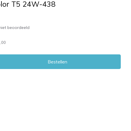
color T5 24W-438
niet beoordeeld
,00
Bestellen