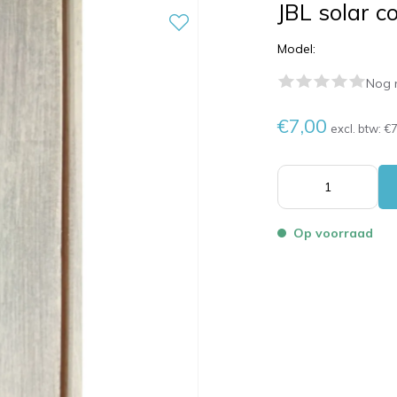
JBL solar 
Model:
Nog 
€7,00
excl. btw:
€7
Op voorraad