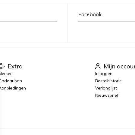
Facebook
Extra
Mijn accou
Merken
Inloggen
Cadeaubon
Bestelhistorie
Aanbiedingen
Verlanglijst
Nieuwsbrief