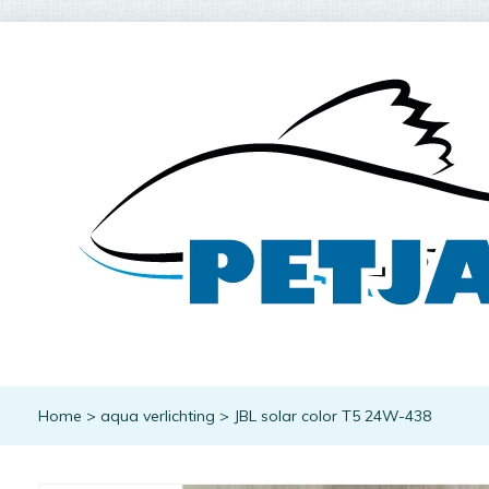
Home
>
aqua verlichting
>
JBL solar color T5 24W-438